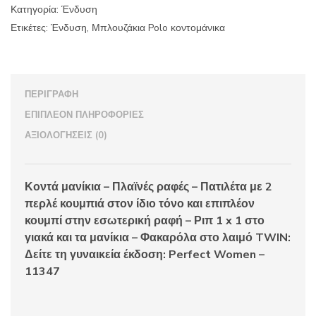
Κατηγορία:
Ένδυση
Ετικέτες:
Ένδυση
,
Μπλουζάκια Polo κοντομάνικα
ΠΕΡΙΓΡΑΦΉ
ΕΠΙΠΛΈΟΝ ΠΛΗΡΟΦΟΡΊΕΣ
ΑΞΙΟΛΟΓΉΣΕΙΣ (0)
Κοντά μανίκια – Πλαϊνές ραφές – Πατιλέτα με 2
περλέ κουμπιά στον ίδιο τόνο και επιπλέον
κουμπί στην εσωτερική ραφή – Ριπ 1 x 1 στο
γιακά και τα μανίκια – Φακαρόλα στο λαιμό TWIN:
Δείτε τη γυναικεία έκδοση: Perfect Women –
11347