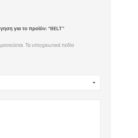
γηση για το προϊόν: “BELT”
μοσιεύεται.
Τα υποχρεωτικά πεδία