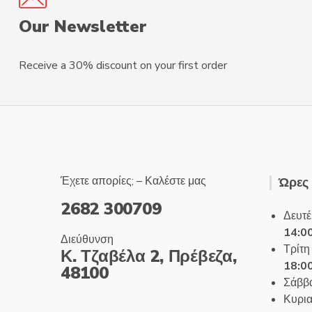
Our Newsletter
Receive a 30% discount on your first order
Έχετε απορίες; – Καλέστε μας
Ώρες 
2682 300709
Δευτέ
14:0
Διεύθυνση
Τρίτη
Κ. Τζαβέλα 2, Πρέβεζα,
18:00
48100
Σάββα
Κυρια