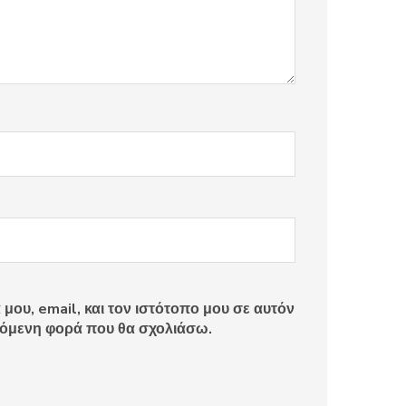
ου, email, και τον ιστότοπο μου σε αυτόν
πόμενη φορά που θα σχολιάσω.