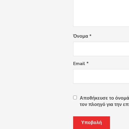
Όνομα
*
Email
*
Αποθήκευσε το όνομά μ
τον πλοηγό για την ε