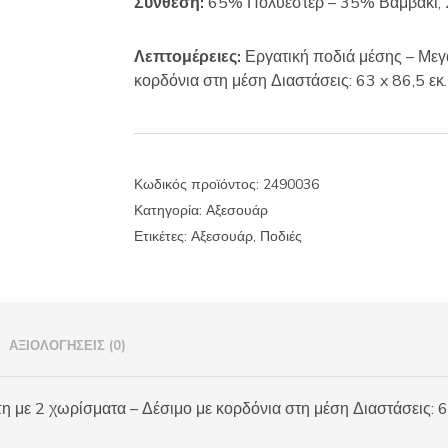
Σύνθεση:
65% Πολυέστερ – 35% Βαμβάκι,
Λεπτομέρειες:
Εργατική ποδιά μέσης – Μεγά
κορδόνια στη μέση Διαστάσεις: 63 x 86,5 εκ.
Κωδικός προϊόντος:
2490036
Κατηγορία:
Αξεσουάρ
Ετικέτες:
Αξεσουάρ
,
Ποδιές
ΑΞΙΟΛΟΓΉΣΕΙΣ (0)
η με 2 χωρίσματα – Δέσιμο με κορδόνια στη μέση Διαστάσεις: 63