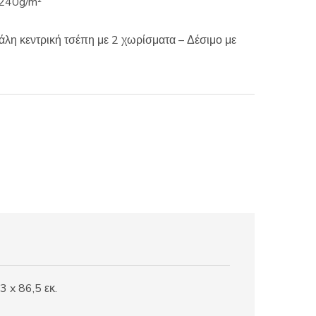
 240g/m²
λη κεντρική τσέπη με 2 χωρίσματα – Δέσιμο με
 x 86,5 εκ.