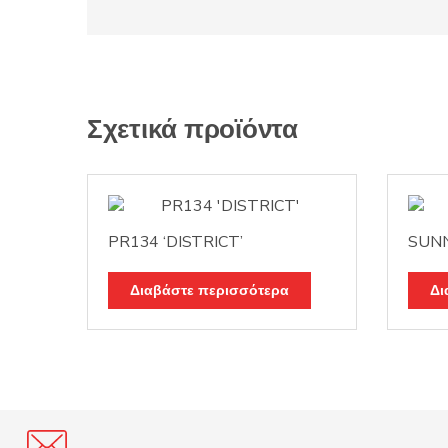
Σχετικά προϊόντα
PR134 ‘DISTRICT’
SUN
Διαβάστε περισσότερα
Δι