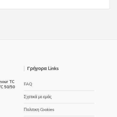
Γρήγορα Links
amour TC
FAQ
C 50/50
Σχετικά με εμάς
Πολιτικη Cookies