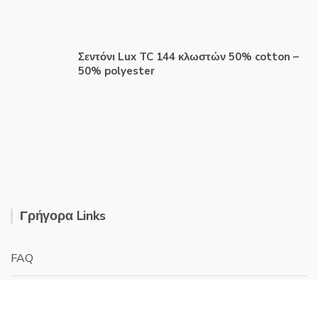
Σεντόνι Lux TC 144 κλωστών 50% cotton –
50% polyester
Γρήγορα Links
FAQ
Σχετικά με εμάς