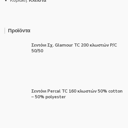
Κυριακή:
Κλειστά
Προϊόντα
Σεντόνι Σχ. Glamour TC 200 κλωστών P/C
50/50
Σεντόνι Percal TC 160 κλωστών 50% cotton
– 50% polyester