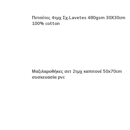
Πετσέτες 4τμχ Σχ.Lavetes 480gsm 30Χ30cm
100% cotton
Μαξιλαροθήκες σετ 2τμχ καπιτονέ 50x70cm
συσκευασία pvc