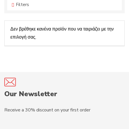
c
m
Filters
t
e
s
:
Δεν βρέθηκε κανένα προϊόν που να ταιριάζει με την
επιλογή σας.
Our Newsletter
Receive a 30% discount on your first order