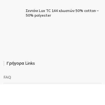
Σεντόνι Lux TC 144 κλωστών 50% cotton –
50% polyester
Γρήγορα Links
FAQ
Σχετικά με εμάς
Πολιτικη Cookies