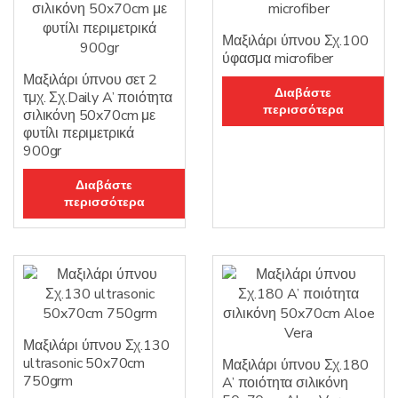
Μαξιλάρι ύπνου Σχ.100
ύφασμα microfiber
Μαξιλάρι ύπνου σετ 2
Διαβάστε
τμχ. Σχ.Daily A’ ποιότητα
περισσότερα
σιλικόνη 50x70cm με
φυτίλι περιμετρικά
900gr
Διαβάστε
περισσότερα
Μαξιλάρι ύπνου Σχ.130
ultrasonic 50x70cm
Μαξιλάρι ύπνου Σχ.180
750grm
A’ ποιότητα σιλικόνη